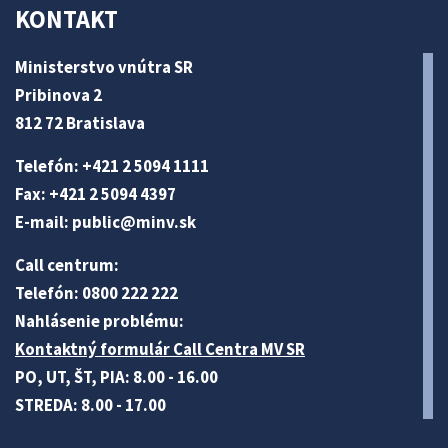
KONTAKT
Ministerstvo vnútra SR
Pribinova 2
812 72 Bratislava
Telefón: +421 2 5094 1111
Fax: +421 2 5094 4397
E-mail:
public@minv
.sk
Call centrum:
Telefón: 0800 222 222
Nahlásenie problému:
Kontaktný formulár Call Centra MV SR
PO, UT, ŠT, PIA: 8.00 - 16.00
STREDA: 8.00 - 17.00