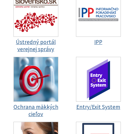
Ústredný portál
IPP
verejnej správy
Ochrana mäkkých
Entry/Exit System
cieľov