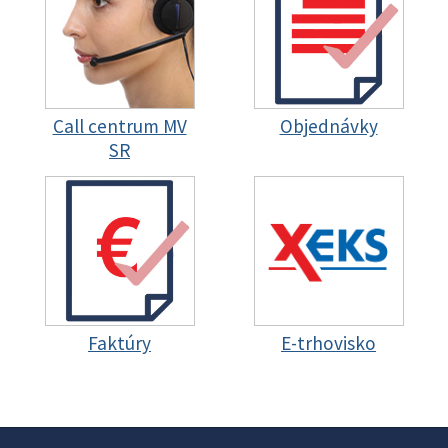
Call centrum MV
Objednávky
SR
Faktúry
E-trhovisko