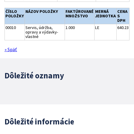
ČÍSLO
NÁZOV POLOŽKY
FAKTÚROVANÉ
MERNÁ
CENA
POLOŽKY
MNOŽSTVO
JEDNOTKA
S
DPH
00010
Servis, údržba,
1.000
LE
640.23
opravy a výdavky-
vlastné
» Späť
Dôležité oznamy
Dôležité informácie