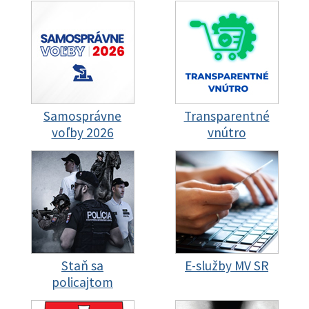
Samosprávne
Transparentné
voľby 2026
vnútro
Staň sa
E-služby MV SR
policajtom