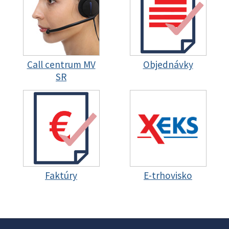
Call centrum MV
Objednávky
SR
Faktúry
E-trhovisko