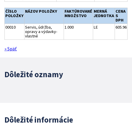
ČÍSLO
NÁZOV POLOŽKY
FAKTÚROVANÉ
MERNÁ
CENA
POLOŽKY
MNOŽSTVO
JEDNOTKA
S
DPH
00010
Servis, údržba,
1.000
LE
605.96
opravy a výdavky-
vlastné
» Späť
Dôležité oznamy
Dôležité informácie