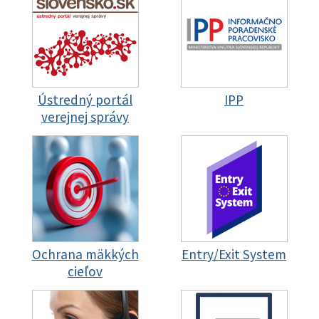
Ústredný portál
IPP
verejnej správy
Ochrana mäkkých
Entry/Exit System
cieľov