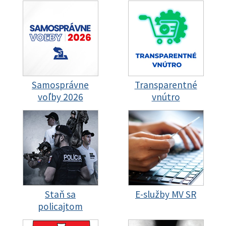
Samosprávne
Transparentné
voľby 2026
vnútro
Staň sa
E-služby MV SR
policajtom