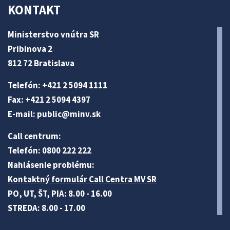
KONTAKT
Ministerstvo vnútra SR
Pribinova 2
812 72 Bratislava
Telefón: +421 2 5094 1111
Fax: +421 2 5094 4397
E-mail:
public@minv
.sk
Call centrum:
Telefón: 0800 222 222
Nahlásenie problému:
Kontaktný formulár Call Centra MV SR
PO, UT, ŠT, PIA: 8.00 - 16.00
STREDA: 8.00 - 17.00