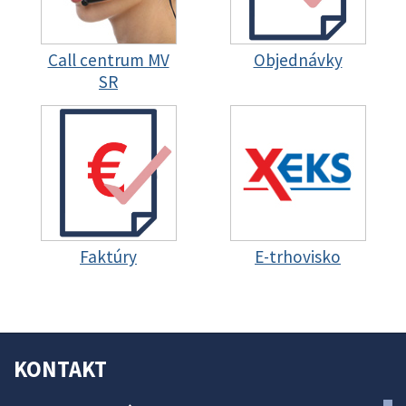
Call centrum MV
Objednávky
SR
Faktúry
E-trhovisko
KONTAKT