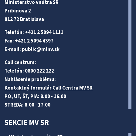
Ministerstvo vnútra SR
Pribinova 2
812 72 Bratislava
Telefón: +421 2 5094 1111
Fax: +421 2 5094 4397
E-mail:
public@minv
.sk
Call centrum:
Telefón: 0800 222 222
Nahlásenie problému:
Kontaktný formulár Call Centra MV SR
PO, UT, ŠT, PIA: 8.00 - 16.00
STREDA: 8.00 - 17.00
SEKCIE MV SR