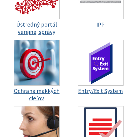
Ústredný portál
IPP
verejnej správy
Ochrana mäkkých
Entry/Exit System
cieľov