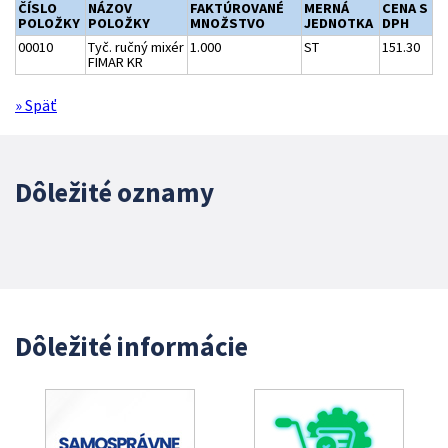
ČÍSLO
NÁZOV
FAKTÚROVANÉ
MERNÁ
CENA S
POLOŽKY
POLOŽKY
MNOŽSTVO
JEDNOTKA
DPH
00010
Tyč. ručný mixér
1.000
ST
151.30
FIMAR KR
» Späť
Dôležité oznamy
Dôležité informácie