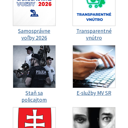
Samosprávne
Transparentné
voľby 2026
vnútro
Staň sa
E-služby MV SR
policajtom