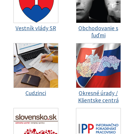
Vestník vlády SR
Obchodovanie s
ľuďmi
Cudzinci
Okresné úrady /
Klientske centrá