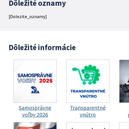
Dôležité oznamy
[Dolezite_oznamy]
Dôležité informácie
Samosprávne
Transparentné
voľby 2026
vnútro