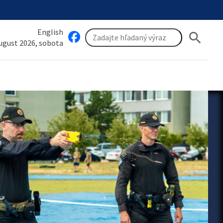
English
search
august 2026, sobota