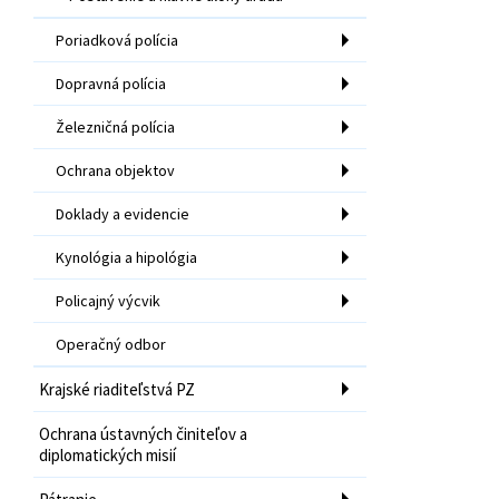
Poriadková polícia
Dopravná polícia
Železničná polícia
Ochrana objektov
Doklady a evidencie
Kynológia a hipológia
Policajný výcvik
Operačný odbor
Krajské riaditeľstvá PZ
Ochrana ústavných činiteľov a
diplomatických misií