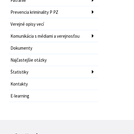
Pátranie
Prevencia kriminality P PZ
Verejné opisy vecí
Komunikácia s médiami a verejnosťou
Dokumenty
Najčastejšie otázky
Štatistiky
Kontakty
E-learning