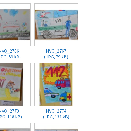
NVQ_2766
NVQ_2767
JPG, 59 kB)
(JPG, 79 kB)
NVQ_2773
NVQ_2774
PG, 118 kB)
(JPG, 131 kB)