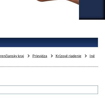
renčiansky kraj
Prievidza
Krízové riadenie
Iné