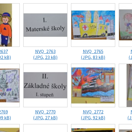
2637
NVQ_2763
NVQ_2765
02 kB)
(JPG, 23 kB)
(JPG, 83 kB)
(
2769
NVQ_2770
NVQ_2772
09 kB)
(JPG, 27 kB)
(JPG, 92 kB)
(J