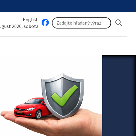
English
search
august 2026, sobota