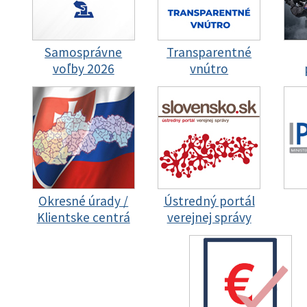
Samosprávne
Transparentné
voľby 2026
vnútro
Okresné úrady /
Ústredný portál
Klientske centrá
verejnej správy