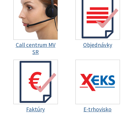
Call centrum MV
Objednávky
SR
Faktúry
E-trhovisko