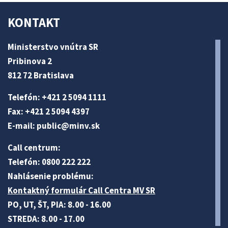
KONTAKT
Ministerstvo vnútra SR
Pribinova 2
812 72 Bratislava
Telefón: +421 2 5094 1111
Fax: +421 2 5094 4397
E-mail:
public@minv
.sk
Call centrum:
Telefón: 0800 222 222
Nahlásenie problému:
Kontaktný formulár Call Centra MV SR
PO, UT, ŠT, PIA: 8.00 - 16.00
STREDA: 8.00 - 17.00