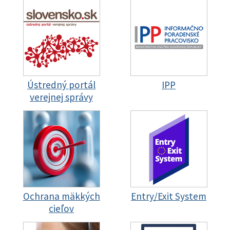
Ústredný portál
IPP
verejnej správy
Ochrana mäkkých
Entry/Exit System
cieľov