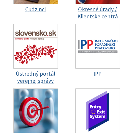
Cudzinci
Okresné úrady /
Klientske centrá
Ústredný portál
IPP
verejnej správy