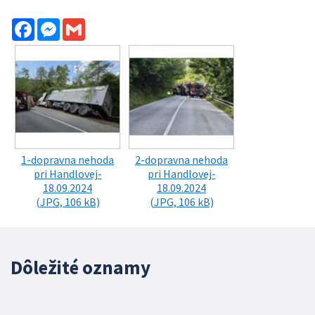
Facebook
Messenger
Gmail
1-dopravna nehoda
2-dopravna nehoda
pri Handlovej-
pri Handlovej-
18.09.2024
18.09.2024
(JPG, 106 kB)
(JPG, 106 kB)
Dôležité oznamy