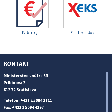
Faktúry
E-trhovisko
KONTAKT
Ministerstvo vnútra SR
Pribinova 2
812 72 Bratislava
Telefón: +421 2 5094 1111
Fax: +421 2 5094 4397