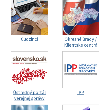
Cudzinci
Okresné úrady /
Klientske centrá
Ústredný portál
IPP
verejnej správy