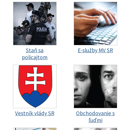
Staň sa
E-služby MV SR
policajtom
Vestník vlády SR
Obchodovanie s
ľuďmi