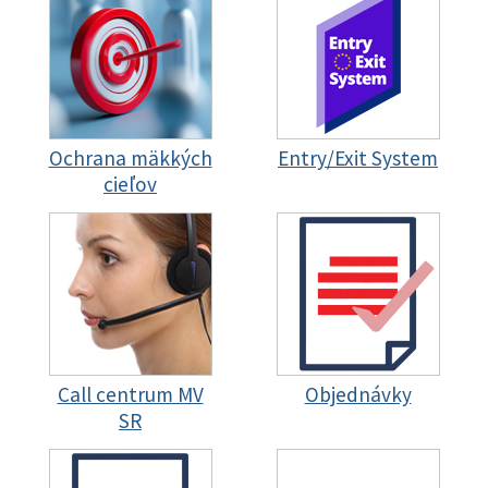
Ochrana mäkkých
Entry/Exit System
cieľov
Call centrum MV
Objednávky
SR