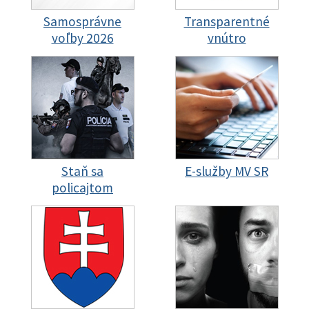
Samosprávne
Transparentné
voľby 2026
vnútro
Staň sa
E-služby MV SR
policajtom