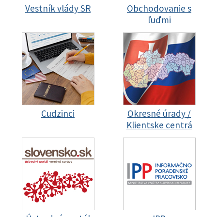
Vestník vlády SR
Obchodovanie s
ľuďmi
Cudzinci
Okresné úrady /
Klientske centrá