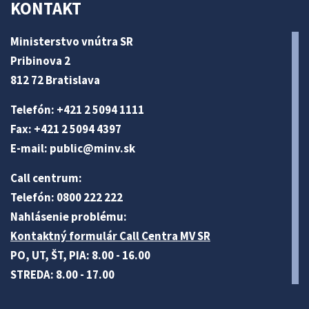
KONTAKT
Ministerstvo vnútra SR
Pribinova 2
812 72 Bratislava
Telefón: +421 2 5094 1111
Fax: +421 2 5094 4397
E-mail:
public@minv
.sk
Call centrum:
Telefón: 0800 222 222
Nahlásenie problému:
Kontaktný formulár Call Centra MV SR
PO, UT, ŠT, PIA: 8.00 - 16.00
STREDA: 8.00 - 17.00