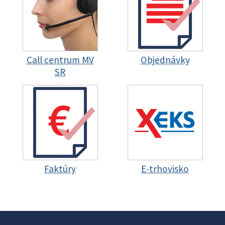
Call centrum MV
Objednávky
SR
Faktúry
E-trhovisko