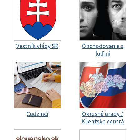
Vestník vlády SR
Obchodovanie s
ľuďmi
Cudzinci
Okresné úrady /
Klientske centrá