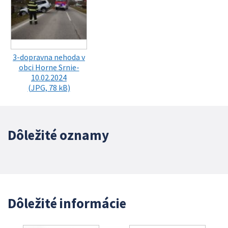
3-dopravna nehoda v
obci Horne Srnie-
10.02.2024
(JPG, 78 kB)
Dôležité oznamy
Dôležité informácie