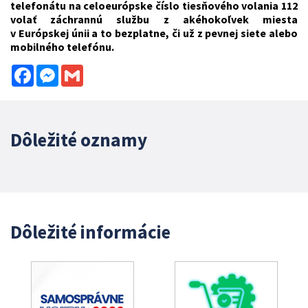
telefonátu na celoeurópske číslo tiesňového volania 112
volať záchrannú službu z akéhokoľvek miesta
v Európskej únii a to bezplatne, či už z pevnej siete alebo
mobilného telefónu.
Facebook
Messenger
Gmail
Dôležité oznamy
Dôležité informácie