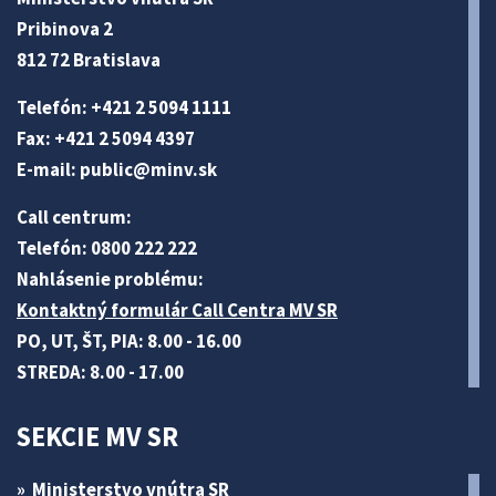
Pribinova 2
812 72 Bratislava
Telefón: +421 2 5094 1111
Fax: +421 2 5094 4397
E-mail:
public@minv
.sk
Call centrum:
Telefón: 0800 222 222
Nahlásenie problému:
Kontaktný formulár Call Centra MV SR
PO, UT, ŠT, PIA: 8.00 - 16.00
STREDA: 8.00 - 17.00
SEKCIE MV SR
Ministerstvo vnútra SR