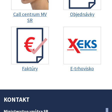
Call centrum MV
Objednávky
SR
Faktúry
E-trhovisko
KONTAKT
Ministerstvo vnútra SR