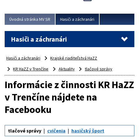
Úvodná stránka MV SR
Hasiči a záchranári
Hasiči a záchranári
Hasiči a záchranári
Krajské riaditeľstvá HaZZ
KR HaZZ v Trenčíne
Aktuality
tlačové správy
Informácie z činnosti KR HaZZ
v Trenčíne nájdete na
Facebooku
tlačové správy
cvičenia
hasičský šport