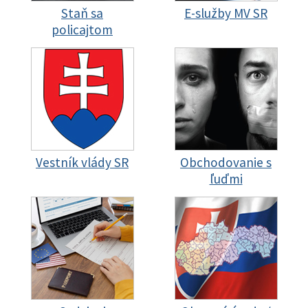
Staň sa
E-služby MV SR
policajtom
Vestník vlády SR
Obchodovanie s
ľuďmi