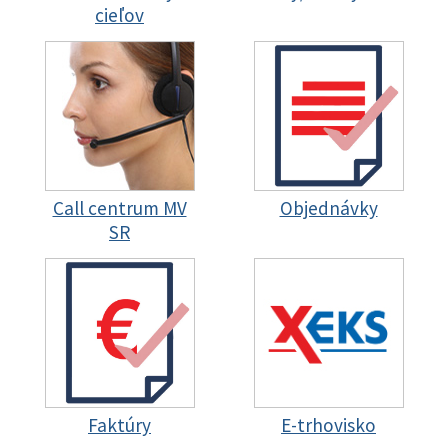
cieľov
Call centrum MV
Objednávky
SR
Faktúry
E-trhovisko