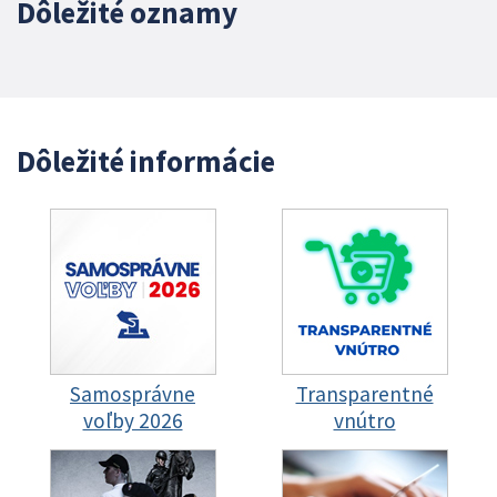
Dôležité oznamy
Dôležité informácie
Samosprávne
Transparentné
voľby 2026
vnútro