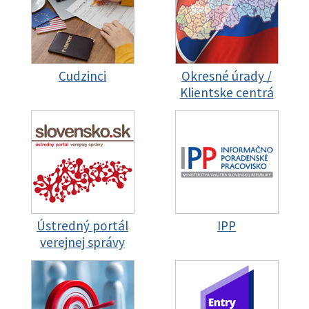
Cudzinci
Okresné úrady /
Klientske centrá
Ústredný portál
IPP
verejnej správy