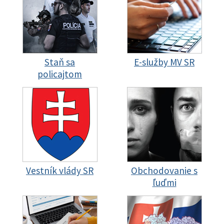
Staň sa
E-služby MV SR
policajtom
Vestník vlády SR
Obchodovanie s
ľuďmi