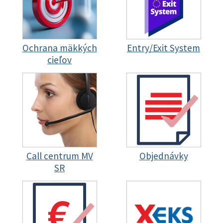
Ochrana mäkkých
Entry/Exit System
cieľov
Call centrum MV
Objednávky
SR