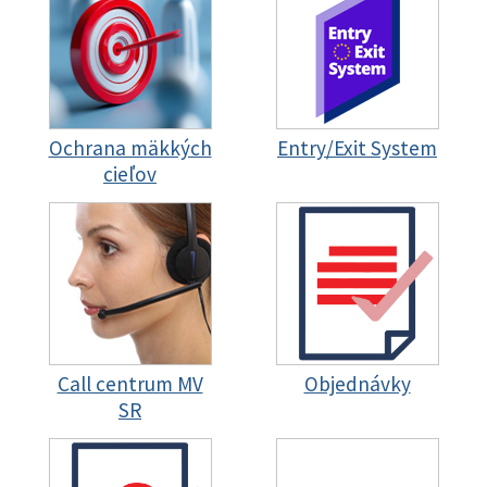
Ochrana mäkkých
Entry/Exit System
cieľov
Call centrum MV
Objednávky
SR