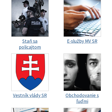
Staň sa
E-služby MV SR
policajtom
Vestník vlády SR
Obchodovanie s
ľuďmi