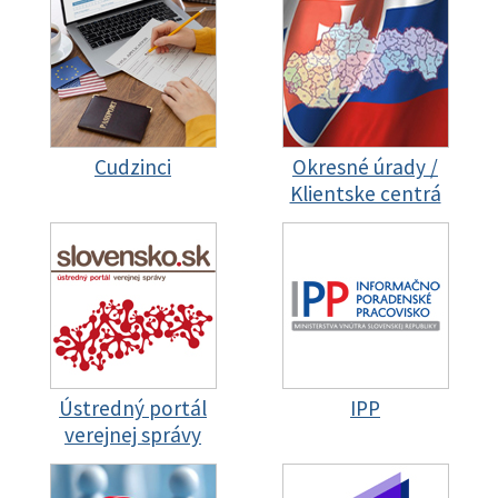
Cudzinci
Okresné úrady /
Klientske centrá
Ústredný portál
IPP
verejnej správy