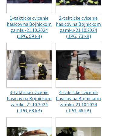
1-takticke cvicenie
2-takticke cvicenie
hasicov na Bojnickom
hasicov na Bojnickom
zamku-21.10.2024
zamku-21.10.2024
(JPG, 59 kB)
(JPG, 73 kB)
3-takticke cvicenie
4-takticke cvicenie
hasicov na Bojnickom
hasicov na Bojnickom
zamku-21.10.2024
zamku-21.10.2024
(JPG, 68 kB)
(JPG, 46 kB)