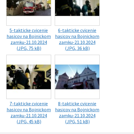
5-takticke cvicenie
6-takticke cvicenie
hasicov na Bojnickom
hasicov na Bojnickom
zamku-21.10.2024
zamku-21.10.2024
(JPG, 75 kB)
(JPG, 36 kB)
7-takticke cvicenie
8-takticke cvicenie
hasicov na Bojnickom
hasicov na Bojnickom
zamku-21.10.2024
zamku-21.10.2024
(JPG, 45 kB)
(JPG, 51 kB)