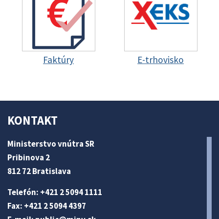
Faktúry
E-trhovisko
KONTAKT
Ministerstvo vnútra SR
Pribinova 2
812 72 Bratislava
Telefón: +421 2 5094 1111
Fax: +421 2 5094 4397