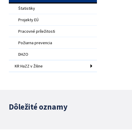
Štatistiky
Projekty EÚ
Pracovné príležitosti
Požiarna prevencia
DHZO
KR HaZZ v Žiline
Dôležité oznamy