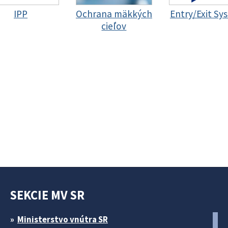
IPP
Ochrana mäkkých
Entry/Exit Sy
cieľov
SEKCIE MV SR
Ministerstvo vnútra SR