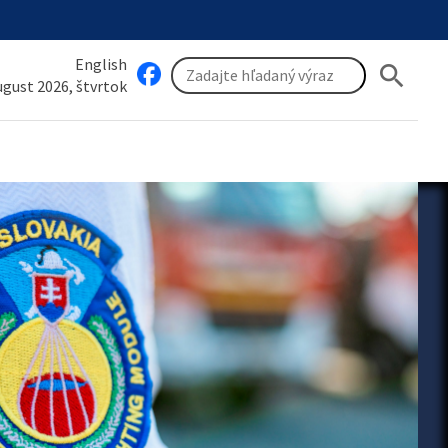
English
search
august 2026, štvrtok