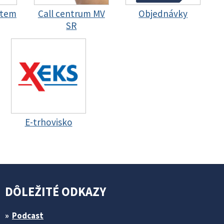
stem
Call centrum MV
Objednávky
SR
E-trhovisko
DÔLEŽITÉ ODKAZY
Podcast