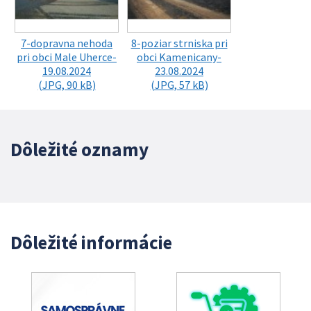
7-dopravna nehoda
8-poziar strniska pri
pri obci Male Uherce-
obci Kamenicany-
19.08.2024
23.08.2024
(JPG, 90 kB)
(JPG, 57 kB)
Dôležité oznamy
Dôležité informácie