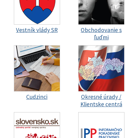
Vestník vlády SR
Obchodovanie s
ľuďmi
Cudzinci
Okresné úrady /
Klientske centrá