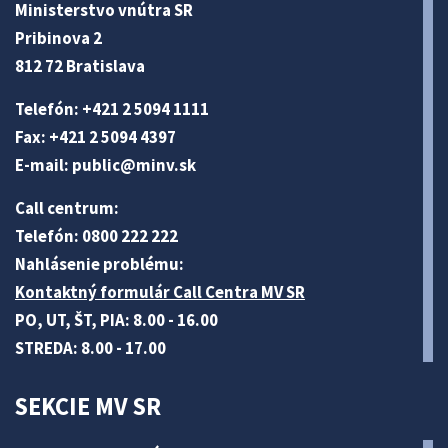
Ministerstvo vnútra SR
Pribinova 2
812 72 Bratislava
Telefón: +421 2 5094 1111
Fax: +421 2 5094 4397
E-mail:
public@minv
.sk
Call centrum:
Telefón: 0800 222 222
Nahlásenie problému:
Kontaktný formulár Call Centra MV SR
PO, UT, ŠT, PIA: 8.00 - 16.00
STREDA: 8.00 - 17.00
SEKCIE MV SR