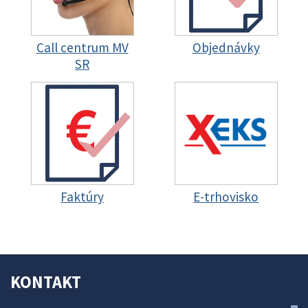
Call centrum MV
Objednávky
SR
Faktúry
E-trhovisko
KONTAKT