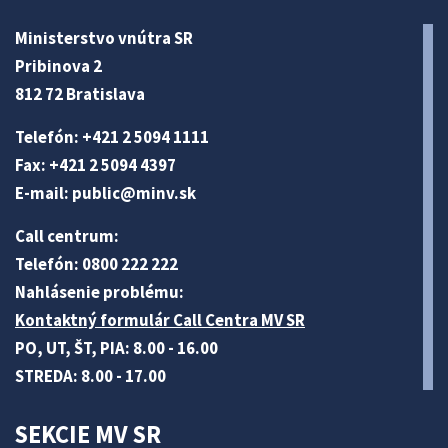
Ministerstvo vnútra SR
Pribinova 2
812 72 Bratislava
Telefón: +421 2 5094 1111
Fax: +421 2 5094 4397
E-mail:
public@minv
.sk
Call centrum:
Telefón: 0800 222 222
Nahlásenie problému:
Kontaktný formulár Call Centra MV SR
PO, UT, ŠT, PIA: 8.00 - 16.00
STREDA: 8.00 - 17.00
SEKCIE MV SR