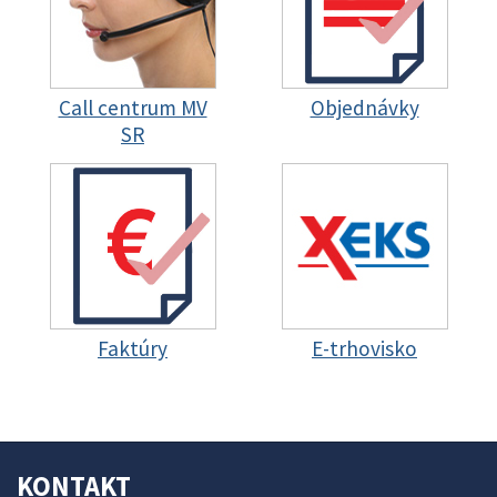
Call centrum MV
Objednávky
SR
Faktúry
E-trhovisko
KONTAKT