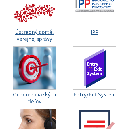
Ústredný portál
IPP
verejnej správy
Ochrana mäkkých
Entry/Exit System
cieľov