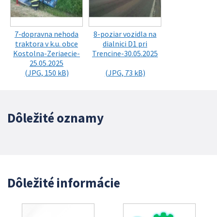
7-dopravna nehoda
8-poziar vozidla na
traktora v k.u. obce
dialnici D1 pri
Kostolna-Zeriaecie-
Trencine-30.05.2025
25.05.2025
(JPG, 150 kB)
(JPG, 73 kB)
Dôležité oznamy
Dôležité informácie