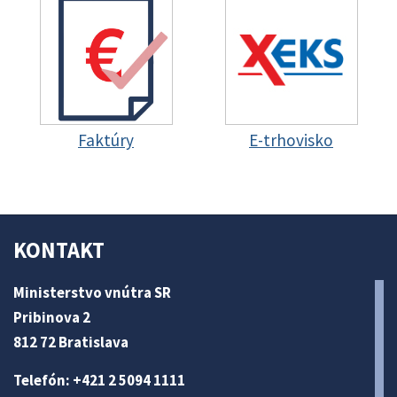
Faktúry
E-trhovisko
KONTAKT
Ministerstvo vnútra SR
Pribinova 2
812 72 Bratislava
Telefón: +421 2 5094 1111