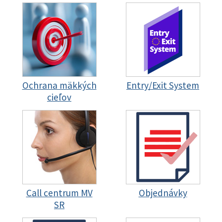
Ochrana mäkkých
Entry/Exit System
cieľov
Call centrum MV
Objednávky
SR