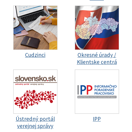
Cudzinci
Okresné úrady /
Klientske centrá
Ústredný portál
IPP
verejnej správy