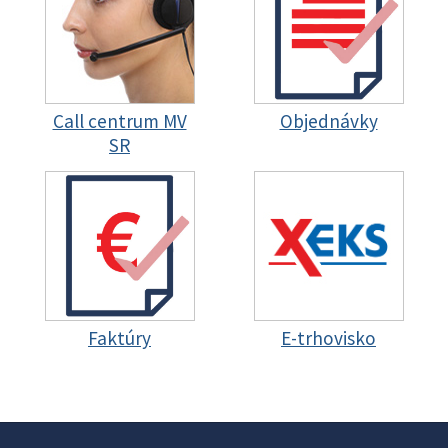
Call centrum MV
Objednávky
SR
Faktúry
E-trhovisko