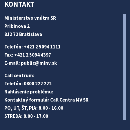
KONTAKT
Ministerstvo vnútra SR
Pribinova 2
812 72 Bratislava
Telefón: +421 2 5094 1111
Fax: +421 2 5094 4397
E-mail:
public@minv
.sk
Call centrum:
Telefón: 0800 222 222
Nahlásenie problému:
Kontaktný formulár Call Centra MV SR
PO, UT, ŠT, PIA: 8.00 - 16.00
STREDA: 8.00 - 17.00