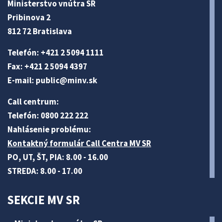
Ministerstvo vnútra SR
Pribinova 2
812 72 Bratislava
Telefón: +421 2 5094 1111
Fax: +421 2 5094 4397
E-mail:
public@minv
.sk
Call centrum:
Telefón: 0800 222 222
Nahlásenie problému:
Kontaktný formulár Call Centra MV SR
PO, UT, ŠT, PIA: 8.00 - 16.00
STREDA: 8.00 - 17.00
SEKCIE MV SR