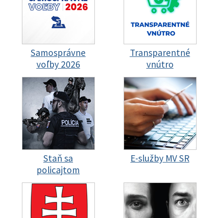
Samosprávne
Transparentné
voľby 2026
vnútro
Staň sa
E-služby MV SR
policajtom