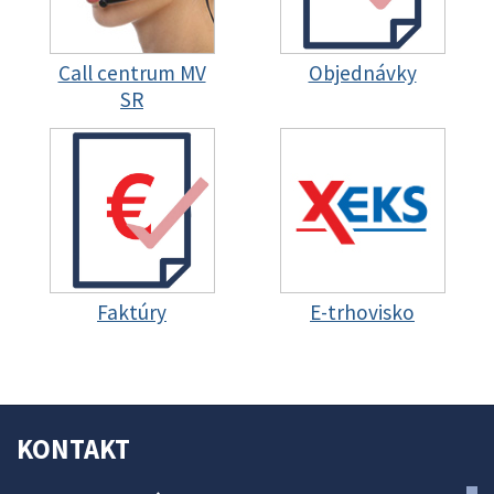
Call centrum MV
Objednávky
SR
Faktúry
E-trhovisko
KONTAKT