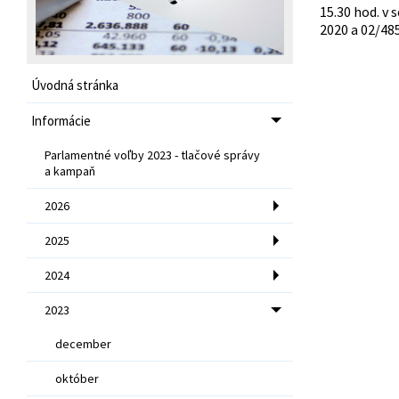
15.30 hod. v 
2020 a 02/485
Úvodná stránka
Informácie
Parlamentné voľby 2023 - tlačové správy
a kampaň
2026
2025
2024
2023
december
október