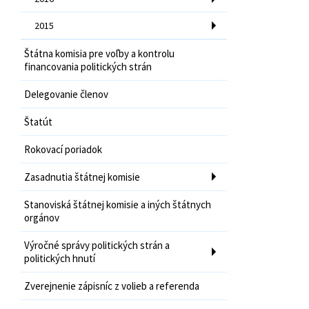
2015
Štátna komisia pre voľby a kontrolu
financovania politických strán
Delegovanie členov
Štatút
Rokovací poriadok
Zasadnutia štátnej komisie
Stanoviská štátnej komisie a iných štátnych
orgánov
Výročné správy politických strán a
politických hnutí
Zverejnenie zápisníc z volieb a referenda