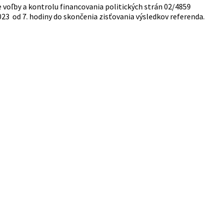
pre voľby a kontrolu financovania politických strán 02/4859
023 od 7. hodiny do skončenia zisťovania výsledkov referenda.