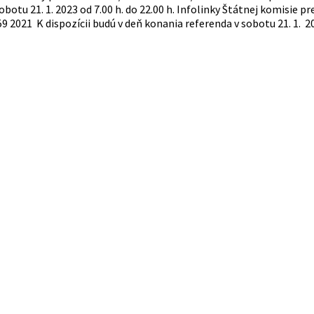
sobotu 21. 1. 2023 od 7.00 h. do 22.00 h. Infolinky Štátnej komisie 
9 2021 K dispozícii budú v deň konania referenda v sobotu 21. 1. 2