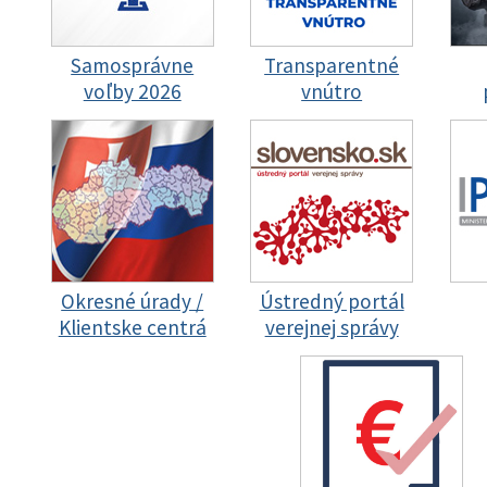
Samosprávne
Transparentné
voľby 2026
vnútro
Okresné úrady /
Ústredný portál
Klientske centrá
verejnej správy