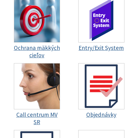
Ochrana mäkkých
Entry/Exit System
cieľov
Call centrum MV
Objednávky
SR