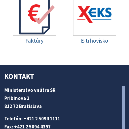
Faktúry
E-trhovisko
KONTAKT
Ministerstvo vnútra SR
Pribinova 2
812 72 Bratislava
Telefón: +421 2 5094 1111
Fax: +421 2 5094 4397