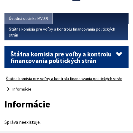
Viac
Úvodná stránka MV SR
Štátna komisia pre voľby a kontrolu financovania politických
strán
Štátna komisia pre voľby a kontrolu
financovania politických strán
Štátna komisia pre voľby a kontrolu financovania politických strán
Informácie
Informácie
Správa neexistuje.