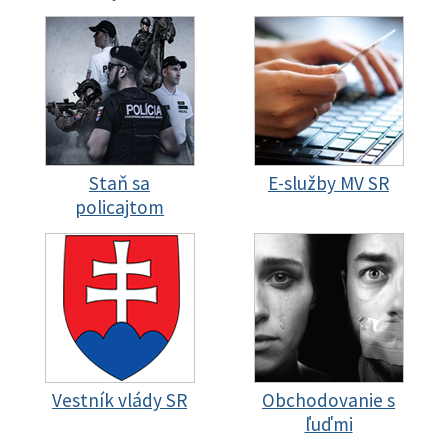
Staň sa
E-služby MV SR
policajtom
Vestník vlády SR
Obchodovanie s
ľuďmi