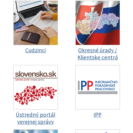
Cudzinci
Okresné úrady /
Klientske centrá
Ústredný portál
IPP
verejnej správy