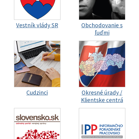
Vestník vlády SR
Obchodovanie s
ľuďmi
Cudzinci
Okresné úrady /
Klientske centrá