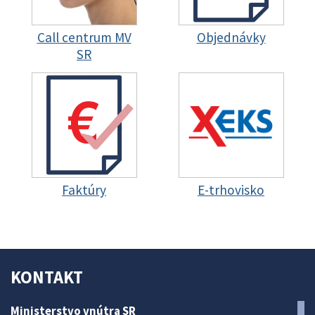
Call centrum MV
Objednávky
SR
Faktúry
E-trhovisko
KONTAKT
Ministerstvo vnútra SR