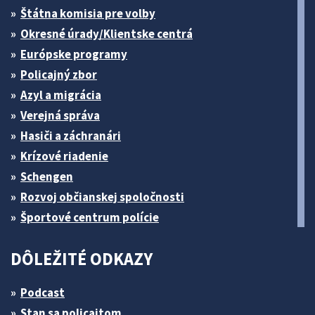
Štátna komisia pre volby
Okresné úrady/Klientske centrá
Európske programy
Policajný zbor
Azyl a migrácia
Verejná správa
Hasiči a záchranári
Krízové riadenie
Schengen
Rozvoj občianskej spoločnosti
Športové centrum polície
DÔLEŽITÉ ODKAZY
Podcast
Stan sa policajtom