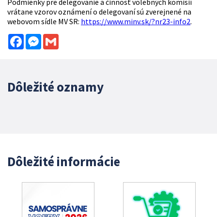
Podmienky pre delegovanie a činnosť volebných komisií
vrátane vzorov oznámení o delegovaní sú zverejnené na
webovom sídle MV SR:
https://www.minv.sk/?nr23-info2
.
Facebook
Messenger
Gmail
Dôležité oznamy
Dôležité informácie