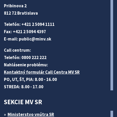
Pribinova 2
812 72 Bratislava
Telefón: +421 2 5094 1111
Fax: +421 2 5094 4397
E-mail:
public@minv
.sk
Call centrum:
Telefón: 0800 222 222
Nahlásenie problému:
Kontaktný formulár Call Centra MV SR
PO, UT, ŠT, PIA: 8.00 - 16.00
STREDA: 8.00 - 17.00
SEKCIE MV SR
Ministerstvo vnútra SR