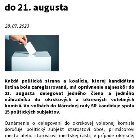
do 21. augusta
28. 07. 2023
Každá politická strana a koalícia, ktorej kandidátna
listina bola zaregistrovaná, má oprávnenie najneskôr do
21. augusta delegovať jedného člena a jedného
náhradníka do okrskových a okresných volebných
komisií. Vo voľbách do Národnej rady SR kandiduje spolu
25 politických subjektov.
Oznámenie o delegovaní do okrskovej volebnej komisie
doručuje politický subjekt starostovi obce, primátorovi
mesta alebo starostovi mestskej časti, v prípade okresnej