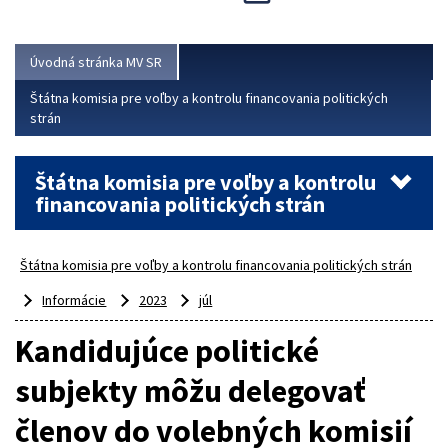
Viac
Úvodná stránka MV SR
Štátna komisia pre voľby a kontrolu financovania politických
strán
Štátna komisia pre voľby a kontrolu
financovania politických strán
Štátna komisia pre voľby a kontrolu financovania politických strán
Informácie
2023
júl
Kandidujúce politické
subjekty môžu delegovať
členov do volebných komisií