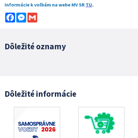
Informácie k voľbám na webe MV SR
TU
.
Facebook
Messenger
Gmail
Dôležité oznamy
Dôležité informácie