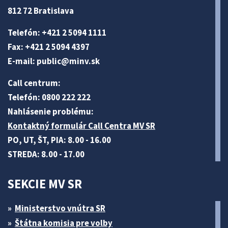
812 72 Bratislava
Telefón: +421 2 5094 1111
Fax: +421 2 5094 4397
E-mail:
public@minv
.sk
Call centrum:
Telefón: 0800 222 222
Nahlásenie problému:
Kontaktný formulár Call Centra MV SR
PO, UT, ŠT, PIA: 8.00 - 16.00
STREDA: 8.00 - 17.00
SEKCIE MV SR
Ministerstvo vnútra SR
Štátna komisia pre volby