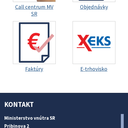
Call centrum MV
Objednávky
SR
Faktúry
E-trhovisko
KONTAKT
Ministerstvo vnútra SR
Pribinova 2