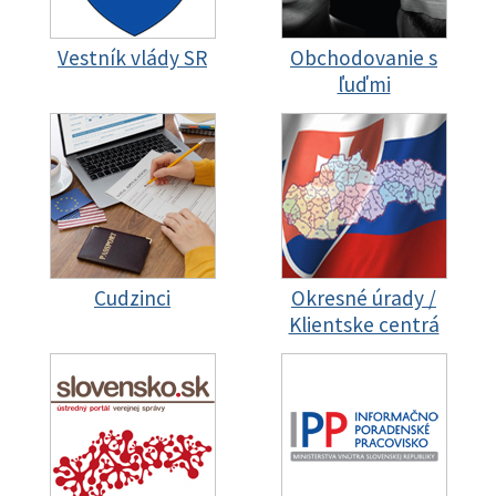
Vestník vlády SR
Obchodovanie s
ľuďmi
Cudzinci
Okresné úrady /
Klientske centrá