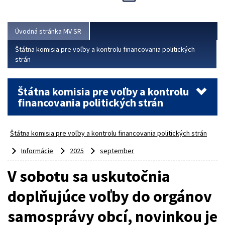
Viac
Úvodná stránka MV SR
Štátna komisia pre voľby a kontrolu financovania politických
strán
Štátna komisia pre voľby a kontrolu
financovania politických strán
Štátna komisia pre voľby a kontrolu financovania politických strán
Informácie
2025
september
V sobotu sa uskutočnia
doplňujúce voľby do orgánov
samosprávy obcí, novinkou je