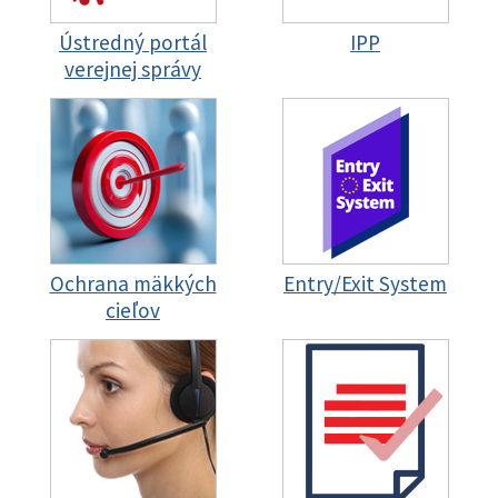
Ústredný portál
IPP
verejnej správy
Ochrana mäkkých
Entry/Exit System
cieľov