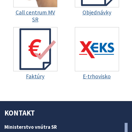
Call centrum MV
Objednávky
SR
Faktúry
E-trhovisko
KONTAKT
Ministerstvo vnútra SR