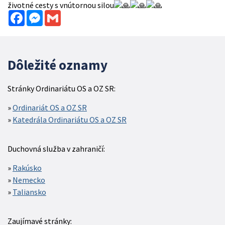
životné cesty s vnútornou silou
Facebook
Messenger
Gmail
Dôležité oznamy
Stránky Ordinariátu OS a OZ SR:
Ordinariát OS a OZ SR
Katedrála Ordinariátu OS a OZ SR
Duchovná služba v zahraničí:
Rakúsko
Nemecko
Taliansko
Zaujímavé stránky: