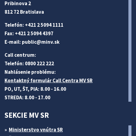
Pribinova 2
812 72 Bratislava
Telefón: +421 2 5094 1111
Fax: +421 2 5094 4397
E-mail:
public@minv
.sk
Call centrum:
Telefón: 0800 222 222
Nahlásenie problému:
Kontaktný formulár Call Centra MV SR
PO, UT, ŠT, PIA: 8.00 - 16.00
STREDA: 8.00 - 17.00
SEKCIE MV SR
Ministerstvo vnútra SR