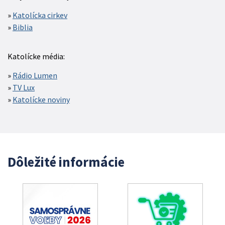
Katolícka cirkev
Biblia
Katolícke média:
Rádio Lumen
TV Lux
Katolícke noviny
Dôležité informácie