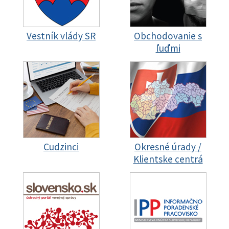
Vestník vlády SR
Obchodovanie s
ľuďmi
Cudzinci
Okresné úrady /
Klientske centrá