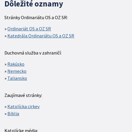
Dôležité oznamy
Stránky Ordinariátu OS a OZ SR:
Ordinariát OS a OZ SR
Katedrála Ordinariátu OS a OZ SR
Duchovná služba v zahraničí:
Rakúsko
Nemecko
Taliansko
Zaujímavé stránky:
Katolícka cirkev
Biblia
Katolícke média: