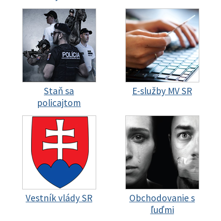
Staň sa
E-služby MV SR
policajtom
Vestník vlády SR
Obchodovanie s
ľuďmi