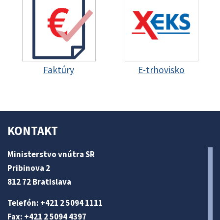
Faktúry
E-trhovisko
KONTAKT
Ministerstvo vnútra SR
Pribinova 2
812 72 Bratislava
Telefón: +421 2 5094 1111
Fax: +421 2 5094 4397