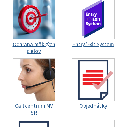
Ochrana mäkkých
Entry/Exit System
cieľov
Call centrum MV
Objednávky
SR