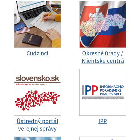
Cudzinci
Okresné úrady /
Klientske centrá
Ústredný portál
IPP
verejnej správy