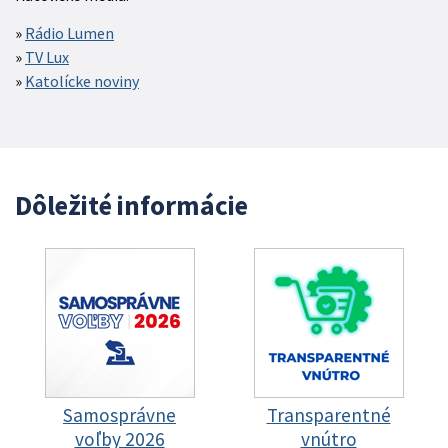
Rádio Lumen
TV Lux
Katolícke noviny
Dôležité informácie
Samosprávne
Transparentné
voľby 2026
vnútro