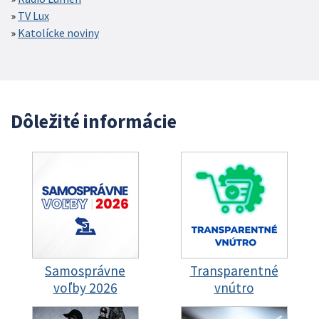
TV Lux
Katolícke noviny
Dôležité informácie
Samosprávne
Transparentné
voľby 2026
vnútro