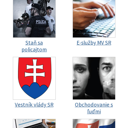
Staň sa
E-služby MV SR
policajtom
Vestník vlády SR
Obchodovanie s
ľuďmi