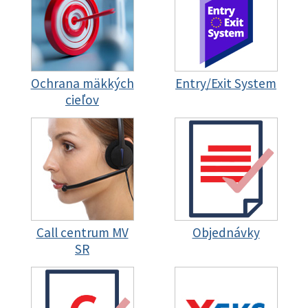
Ochrana mäkkých
Entry/Exit System
cieľov
Call centrum MV
Objednávky
SR