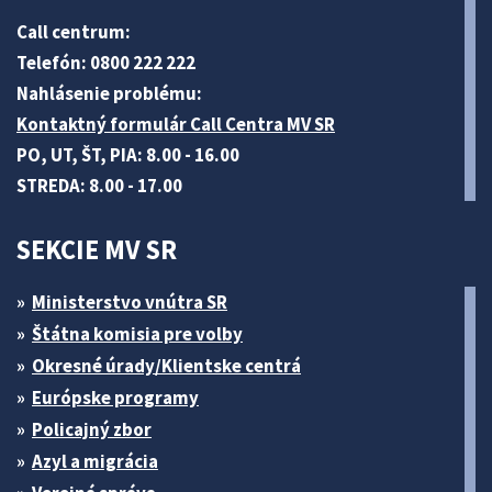
Call centrum:
Telefón: 0800 222 222
Nahlásenie problému:
Kontaktný formulár Call Centra MV SR
PO, UT, ŠT, PIA: 8.00 - 16.00
STREDA: 8.00 - 17.00
SEKCIE MV SR
Ministerstvo vnútra SR
Štátna komisia pre volby
Okresné úrady/Klientske centrá
Európske programy
Policajný zbor
Azyl a migrácia