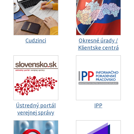
Cudzinci
Okresné úrady /
Klientske centrá
Ústredný portál
IPP
verejnej správy