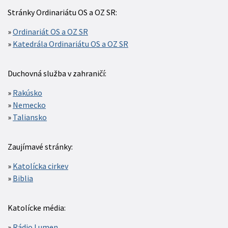
Stránky Ordinariátu OS a OZ SR:
Ordinariát OS a OZ SR
Katedrála Ordinariátu OS a OZ SR
Duchovná služba v zahraničí:
Rakúsko
Nemecko
Taliansko
Zaujímavé stránky:
Katolícka cirkev
Biblia
Katolícke média:
Rádio Lumen