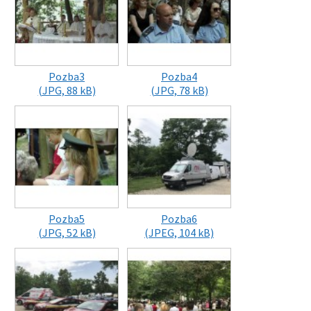
Pozba3
Pozba4
(JPG, 88 kB)
(JPG, 78 kB)
Pozba5
Pozba6
(JPG, 52 kB)
(JPEG, 104 kB)