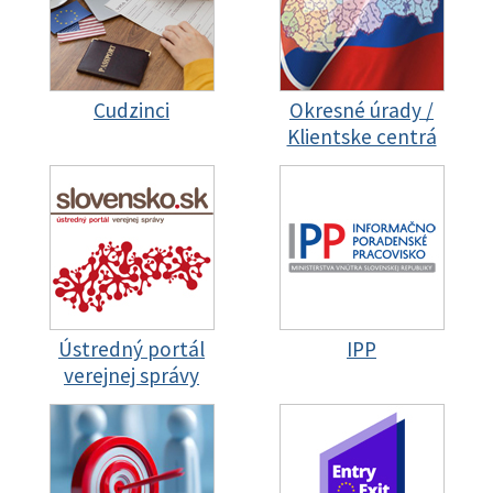
Cudzinci
Okresné úrady /
Klientske centrá
Ústredný portál
IPP
verejnej správy