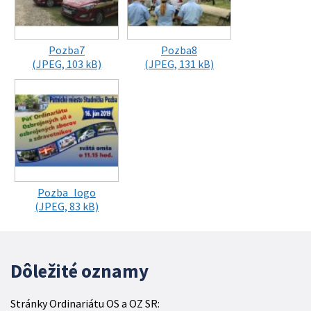
Pozba7
Pozba8
(JPEG, 103 kB)
(JPEG, 131 kB)
Pozba_logo
(JPEG, 83 kB)
Dôležité oznamy
Stránky Ordinariátu OS a OZ SR: