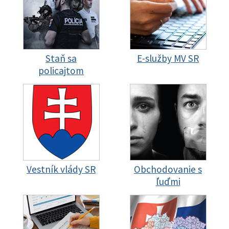
Staň sa
E-služby MV SR
policajtom
Vestník vlády SR
Obchodovanie s
ľuďmi