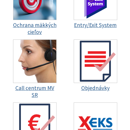
Ochrana mäkkých
Entry/Exit System
cieľov
Call centrum MV
Objednávky
SR