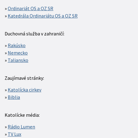
Ordinariát OS a OZ SR
Katedrála Ordinariátu OS a OZ SR
Duchovná služba v zahraničí:
Rakúsko
Nemecko
Taliansko
Zaujímavé stránky:
Katolícka cirkev
Biblia
Katolícke média:
Rádio Lumen
TV Lux