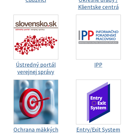
Klientske centrá
Ústredný portál
IPP
verejnej správy
Ochrana mäkkých
Entry/Exit System