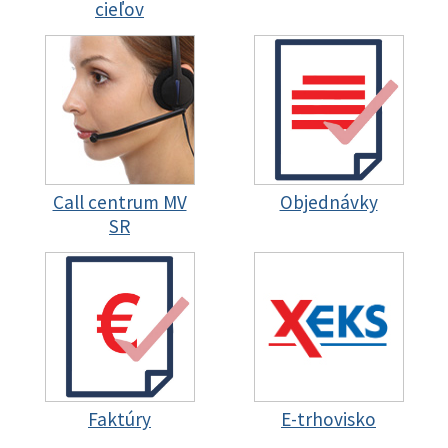
cieľov
Call centrum MV
Objednávky
SR
Faktúry
E-trhovisko