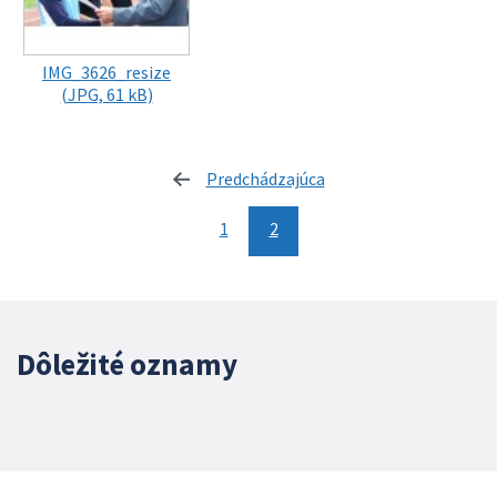
IMG_3626_resize
(JPG, 61 kB)
Predchádzajúca
stránka
1
2
Dôležité oznamy