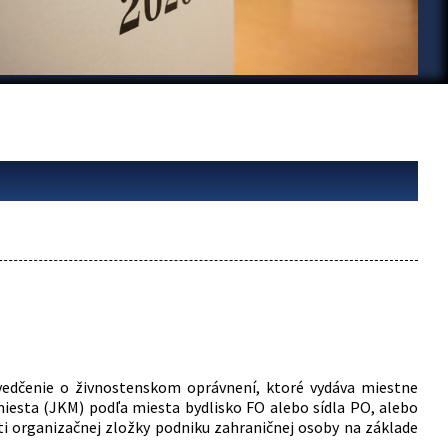
vedčenie o živnostenskom oprávnení, ktoré vydáva miestne
iesta (JKM) podľa miesta bydlisko FO alebo sídla PO, alebo
ti organizačnej zložky podniku zahraničnej osoby na základe