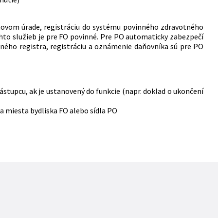
aňovom úrade, registráciu do systému povinného zdravotného
ýchto služieb je pre FO povinné. Pre PO automaticky zabezpečí
ného registra, registráciu a oznámenie daňovníka sú pre PO
stupcu, ak je ustanovený do funkcie (napr. doklad o ukončení
a miesta bydliska FO alebo sídla PO