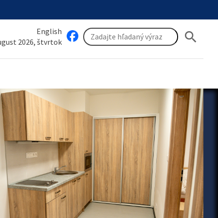
English
search
august 2026, štvrtok