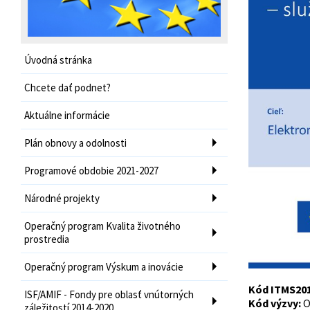
Úvodná stránka
Chcete dať podnet?
Aktuálne informácie
Plán obnovy a odolnosti
Programové obdobie 2021-2027
Národné projekty
Operačný program Kvalita životného
prostredia
Operačný program Výskum a inovácie
Kód ITMS
20
ISF/AMIF - Fondy pre oblasť vnútorných
Kód výzvy:
O
záležitostí 2014-2020