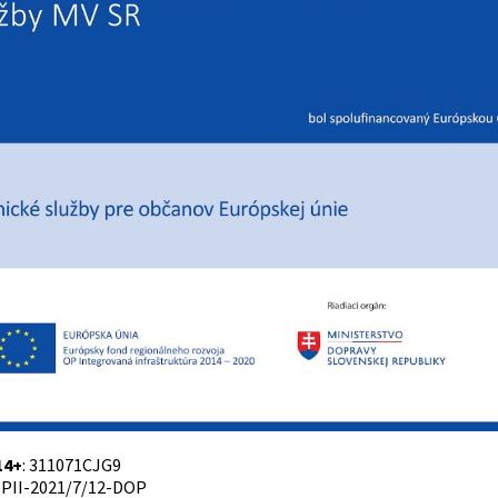
14+
: 311071CJG9
PII-2021/7/12-DOP