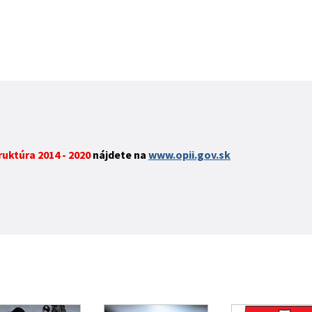
ktúra 2014 - 2020
nájdete na
www.opii.gov.sk