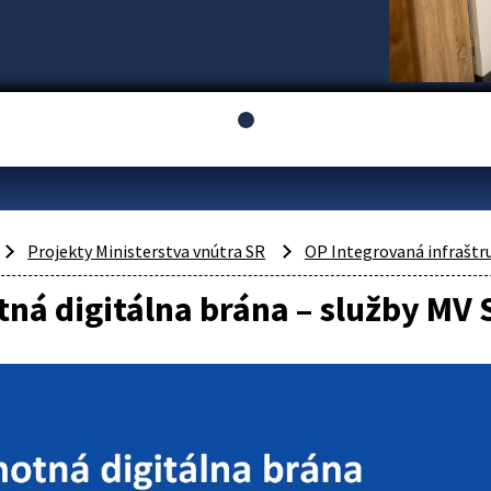
Projekty Ministerstva vnútra SR
OP Integrovaná infraštr
ná digitálna brána – služby MV 