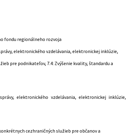
ho fondu regionálneho rozvoja
 správy, elektronického vzdelávania, elektronickej inklúzie,
ieb pre podnikateľov, 7.4: Zvýšenie kvality, štandardu a
právy, elektronického vzdelávania, elektronickej inklúzie,
konkrétnych cezhraničných služieb pre občanov a