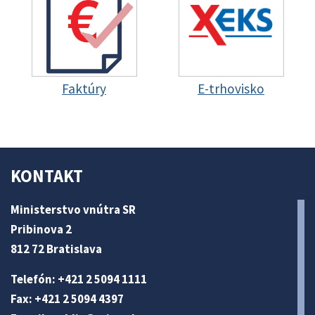
Faktúry
E-trhovisko
KONTAKT
Ministerstvo vnútra SR
Pribinova 2
812 72 Bratislava
Telefón: +421 2 5094 1111
Fax: +421 2 5094 4397