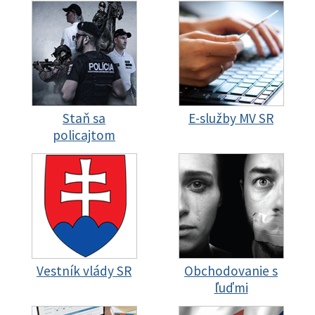
Staň sa
E-služby MV SR
policajtom
Vestník vlády SR
Obchodovanie s
ľuďmi