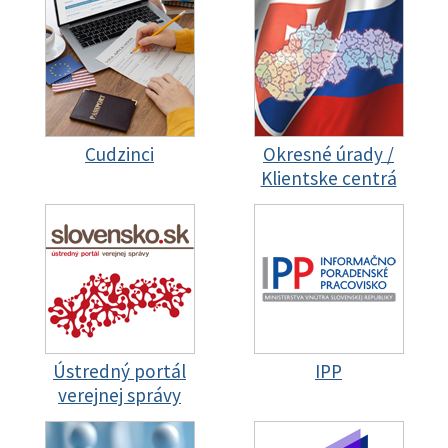
Cudzinci
Okresné úrady /
Klientske centrá
Ústredný portál
IPP
verejnej správy