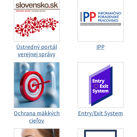
Ústredný portál
IPP
verejnej správy
Ochrana mäkkých
Entry/Exit System
cieľov