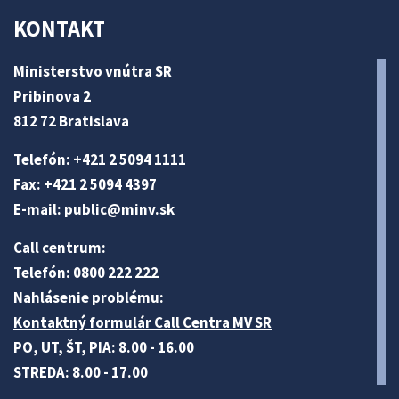
KONTAKT
Ministerstvo vnútra SR
Pribinova 2
812 72 Bratislava
Telefón: +421 2 5094 1111
Fax: +421 2 5094 4397
E-mail:
public@minv
.sk
Call centrum:
Telefón: 0800 222 222
Nahlásenie problému:
Kontaktný formulár Call Centra MV SR
PO, UT, ŠT, PIA: 8.00 - 16.00
STREDA: 8.00 - 17.00