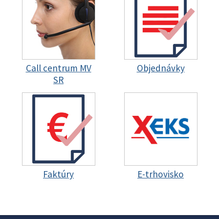
Call centrum MV
Objednávky
SR
Faktúry
E-trhovisko