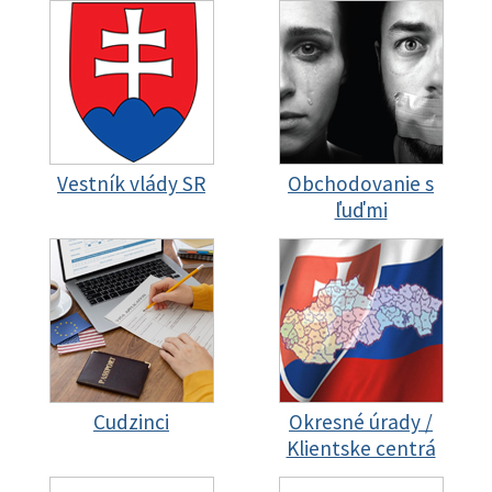
Vestník vlády SR
Obchodovanie s
ľuďmi
Cudzinci
Okresné úrady /
Klientske centrá