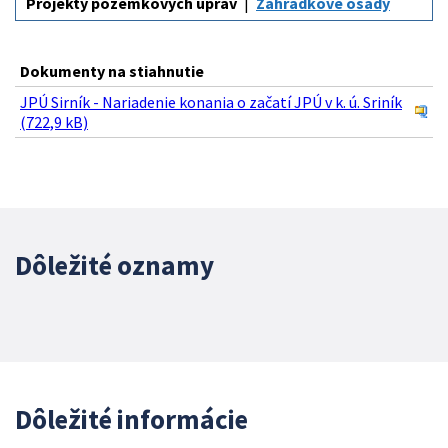
Projekty pozemkových úprav
Záhradkové osady
Dokumenty na stiahnutie
JPÚ Sirník - Nariadenie konania o začatí JPÚ v k. ú. Sriník
(722,9 kB)
Dôležité oznamy
Dôležité informácie