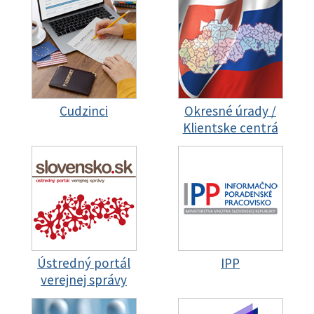
Cudzinci
Okresné úrady /
Klientske centrá
Ústredný portál
IPP
verejnej správy