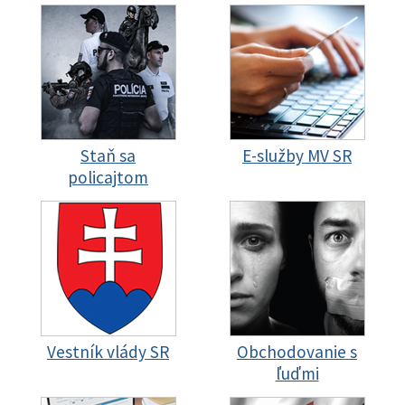
Staň sa
E-služby MV SR
policajtom
Vestník vlády SR
Obchodovanie s
ľuďmi