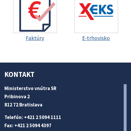
Faktúry
E-trhovisko
KONTAKT
Ministerstvo vnútra SR
Pribinova 2
812 72 Bratislava
Telefón: +421 2 5094 1111
Fax: +421 2 5094 4397