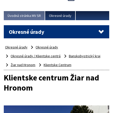
Novinky predstavili na...
Viac
Úvodná stránka MV SR
Okresné úrady
Okresné úrady
Okresné úrady
Okresné úrady
Okresné úrady / Klientske centrá
Banskobystrický kraj
Žiar nad Hronom
Klientske Centrum
Klientske centrum Žiar nad
Hronom