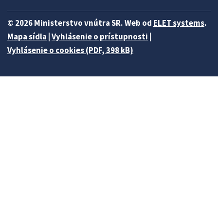
© 2026 Ministerstvo vnútra SR. Web od
ELET systems
.
Mapa sídla
|
Vyhlásenie o prístupnosti
|
Vyhlásenie o cookies (PDF, 398 kB)