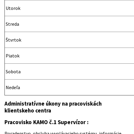
Utorok
Streda
Štvrtok
Piatok
Sobota
Nedeľa
Administratívne úkony na pracoviskách
klientskeho centra
Pracovisko KAMO č.1 Supervízor :
Poradenstvo, obsluha vyvolávacieho systému, informácie