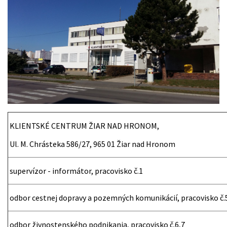
KLIENTSKÉ CENTRUM ŽIAR NAD HRONOM,
Ul. M. Chrásteka 586/27, 965 01 Žiar nad Hronom
supervízor - informátor, pracovisko č.1
odbor cestnej dopravy a pozemných komunikácií, pracovisko č.
odbor živnostenského podnikania, pracovisko č.6,7