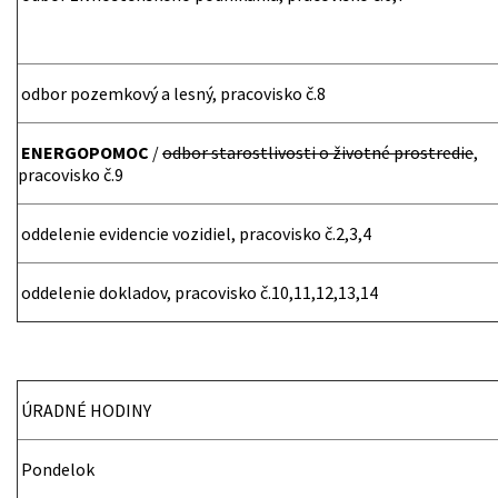
odbor pozemkový a lesný, pracovisko č.8
ENERGOPOMOC
/
odbor starostlivosti o životné prostredie
,
pracovisko č.9
oddelenie evidencie vozidiel, pracovisko č.2,3,4
oddelenie dokladov, pracovisko č.10,11,12,13,14
ÚRADNÉ HODINY
Pondelok