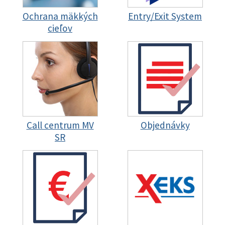
Ochrana mäkkých
Entry/Exit System
cieľov
Call centrum MV
Objednávky
SR