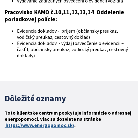
Vydávanie zadržaných osvedčení o evidencii vozidla
Pracovisko KAMO č.10,11,12,13,14 Oddelenie
poriadkovej polície:
Evidencia dokladov - príjem (občiansky preukaz,
vodičský preukaz, cestovný doklad)
Evidencia dokladov - výdaj (osvedčenie o evidencii –
časť I, občiansky preukaz, vodičský preukaz, cestovný
doklady)
Dôležité oznamy
Toto klientske centrum poskytuje informácie o adresnej
energopomoci. Viac sa dozviete na stránke
https://www.energopomoc.sk/
.