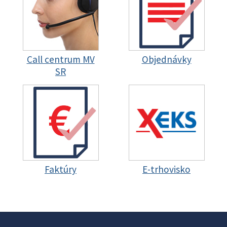
Call centrum MV
Objednávky
SR
Faktúry
E-trhovisko