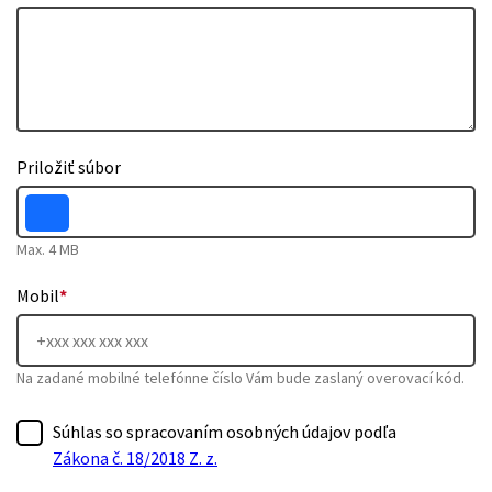
Priložiť súbor
Max. 4 MB
Mobil
*
Na zadané mobilné telefónne číslo Vám bude zaslaný overovací kód.
Súhlas so spracovaním osobných údajov podľa
Zákona č. 18/2018 Z. z.