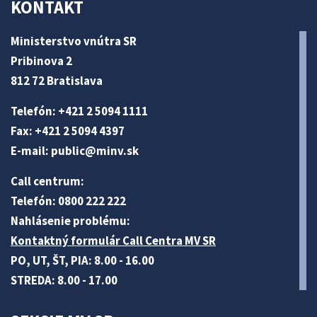
KONTAKT
Ministerstvo vnútra SR
Pribinova 2
812 72 Bratislava
Telefón: +421 2 5094 1111
Fax: +421 2 5094 4397
E-mail:
public@minv
.sk
Call centrum:
Telefón: 0800 222 222
Nahlásenie problému:
Kontaktný formulár Call Centra MV SR
PO, UT, ŠT, PIA: 8.00 - 16.00
STREDA: 8.00 - 17.00