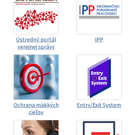
Ústredný portál
IPP
verejnej správy
Ochrana mäkkých
Entry/Exit System
cieľov