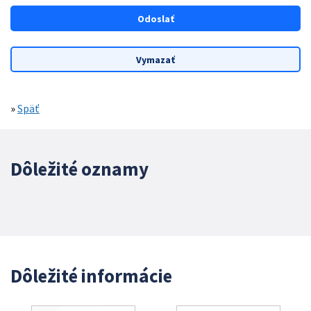
»
Späť
Dôležité oznamy
Dôležité informácie