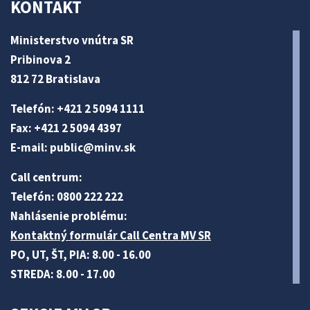
KONTAKT
Ministerstvo vnútra SR
Pribinova 2
812 72 Bratislava
Telefón: +421 2 5094 1111
Fax: +421 2 5094 4397
E-mail:
public@minv
.sk
Call centrum:
Telefón: 0800 222 222
Nahlásenie problému:
Kontaktný formulár Call Centra MV SR
PO, UT, ŠT, PIA: 8.00 - 16.00
STREDA: 8.00 - 17.00