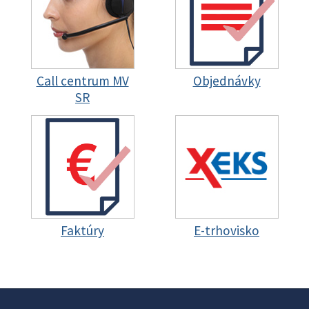
Call centrum MV
Objednávky
SR
Faktúry
E-trhovisko