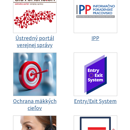
Ústredný portál
IPP
verejnej správy
Ochrana mäkkých
Entry/Exit System
cieľov