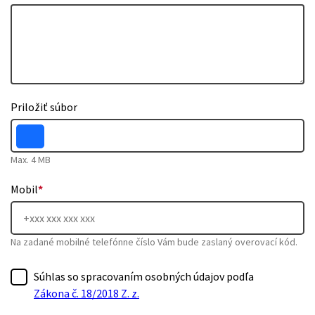
Priložiť súbor
Max. 4 MB
Mobil
*
Na zadané mobilné telefónne číslo Vám bude zaslaný overovací kód.
Súhlas so spracovaním osobných údajov podľa
Zákona č. 18/2018 Z. z.