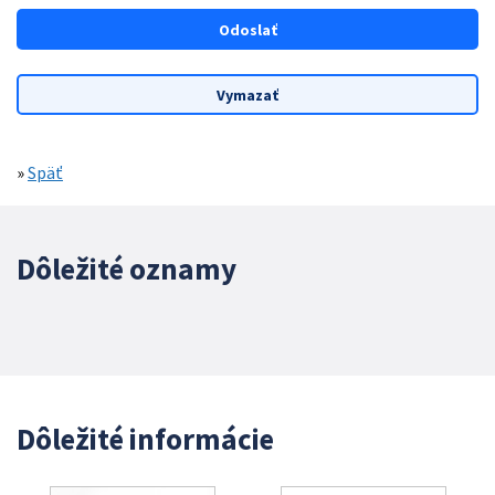
»
Späť
Dôležité oznamy
Dôležité informácie