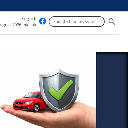
English
search
 august 2026, piatok