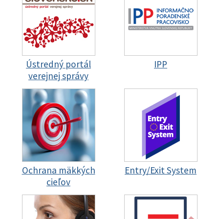
Ústredný portál
IPP
verejnej správy
Ochrana mäkkých
Entry/Exit System
cieľov