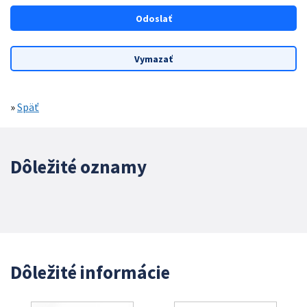
»
Späť
Dôležité oznamy
Dôležité informácie