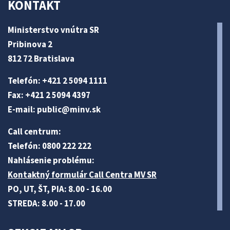
KONTAKT
Ministerstvo vnútra SR
Pribinova 2
812 72 Bratislava
Telefón: +421 2 5094 1111
Fax: +421 2 5094 4397
E-mail:
public@minv
.sk
Call centrum:
Telefón: 0800 222 222
Nahlásenie problému:
Kontaktný formulár Call Centra MV SR
PO, UT, ŠT, PIA: 8.00 - 16.00
STREDA: 8.00 - 17.00