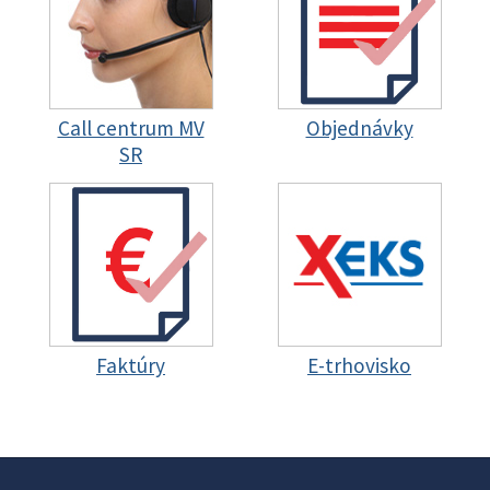
Call centrum MV
Objednávky
SR
Faktúry
E-trhovisko