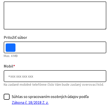
Priložiť súbor
Max. 4 MB
Mobil
*
Na zadané mobilné telefónne číslo Vám bude zaslaný overovací kód.
Súhlas so spracovaním osobných údajov podľa
Zákona č. 18/2018 Z. z.