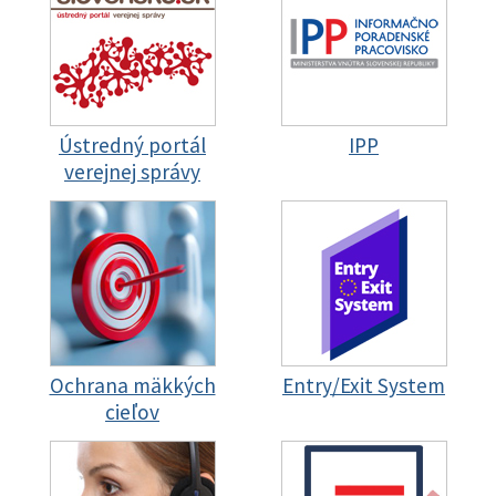
Ústredný portál
IPP
verejnej správy
Ochrana mäkkých
Entry/Exit System
cieľov