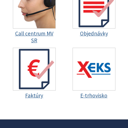
Call centrum MV
Objednávky
SR
Faktúry
E-trhovisko