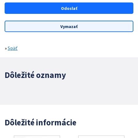
»
Späť
Dôležité oznamy
Dôležité informácie