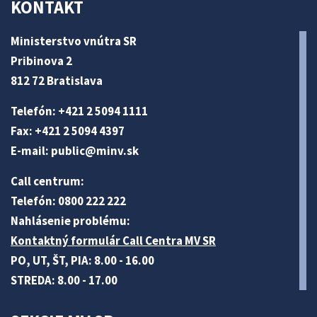
KONTAKT
Ministerstvo vnútra SR
Pribinova 2
812 72 Bratislava
Telefón: +421 2 5094 1111
Fax: +421 2 5094 4397
E-mail:
public@minv
.sk
Call centrum:
Telefón: 0800 222 222
Nahlásenie problému:
Kontaktný formulár Call Centra MV SR
PO, UT, ŠT, PIA: 8.00 - 16.00
STREDA: 8.00 - 17.00