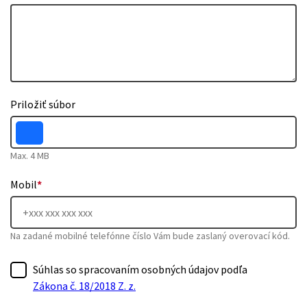
Priložiť súbor
Max. 4 MB
Mobil
*
Na zadané mobilné telefónne číslo Vám bude zaslaný overovací kód.
Súhlas so spracovaním osobných údajov podľa
Zákona č. 18/2018 Z. z.