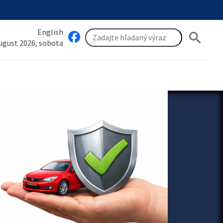
English
search
august 2026, sobota