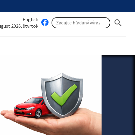
English
search
august 2026, štvrtok