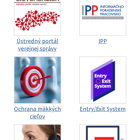
Ústredný portál
IPP
verejnej správy
Ochrana mäkkých
Entry/Exit System
cieľov