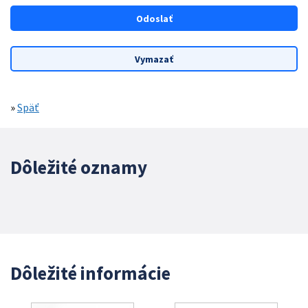
»
Späť
Dôležité oznamy
Dôležité informácie