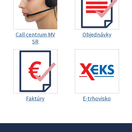
Call centrum MV
Objednávky
SR
Faktúry
E-trhovisko