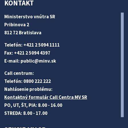
KONTAKT
Ministerstvo vnútra SR
Pribinova 2
812 72 Bratislava
Telefón: +421 2 5094 1111
Fax: +421 2 5094 4397
E-mail:
public@minv
.sk
Call centrum:
Telefón: 0800 222 222
Nahlásenie problému:
Kontaktný formulár Call Centra MV SR
PO, UT, ŠT, PIA: 8.00 - 16.00
STREDA: 8.00 - 17.00