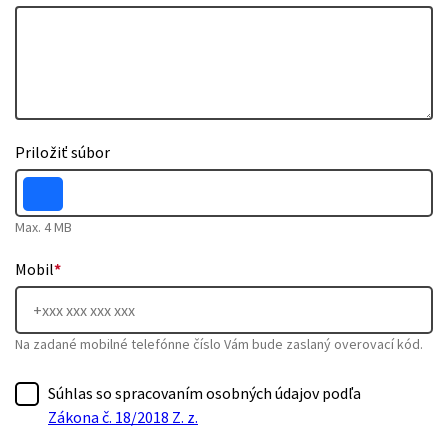
Priložiť súbor
Max. 4 MB
Mobil
*
Na zadané mobilné telefónne číslo Vám bude zaslaný overovací kód.
Súhlas so spracovaním osobných údajov podľa
Zákona č. 18/2018 Z. z.