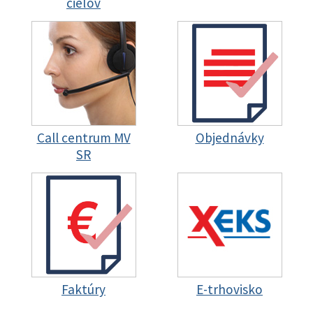
cieľov
Call centrum MV
Objednávky
SR
Faktúry
E-trhovisko