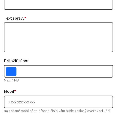
Text správy
*
Priložiť súbor
Max. 4 MB
Mobil
*
Na zadané mobilné telefónne číslo Vám bude zaslaný overovací kód.