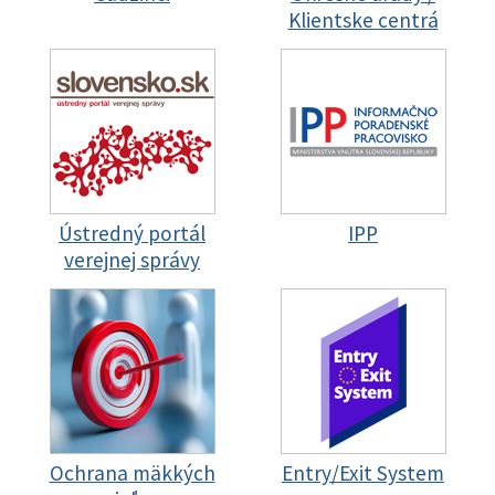
Klientske centrá
Ústredný portál
IPP
verejnej správy
Ochrana mäkkých
Entry/Exit System