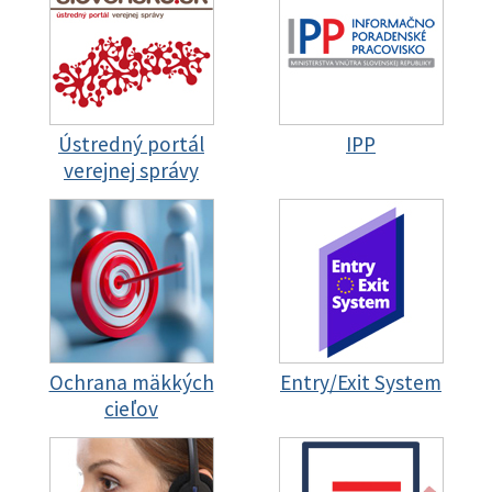
Ústredný portál
IPP
verejnej správy
Ochrana mäkkých
Entry/Exit System
cieľov