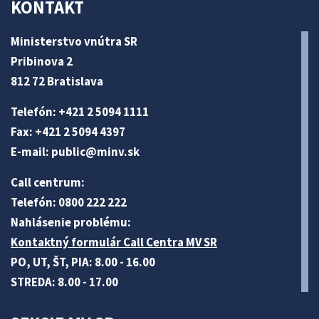
KONTAKT
Ministerstvo vnútra SR
Pribinova 2
812 72 Bratislava
Telefón: +421 2 5094 1111
Fax: +421 2 5094 4397
E-mail:
public@minv
.sk
Call centrum:
Telefón: 0800 222 222
Nahlásenie problému:
Kontaktný formulár Call Centra MV SR
PO, UT, ŠT, PIA: 8.00 - 16.00
STREDA: 8.00 - 17.00