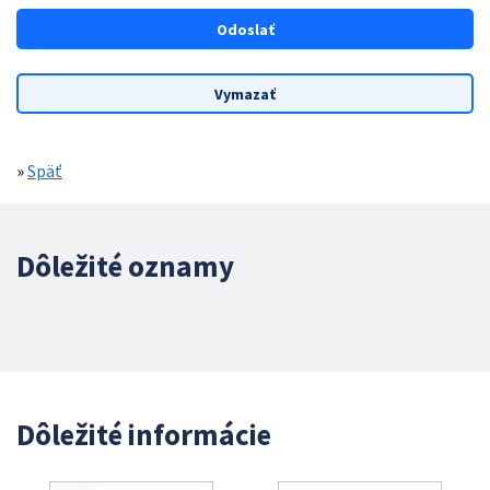
»
Späť
Dôležité oznamy
Dôležité informácie