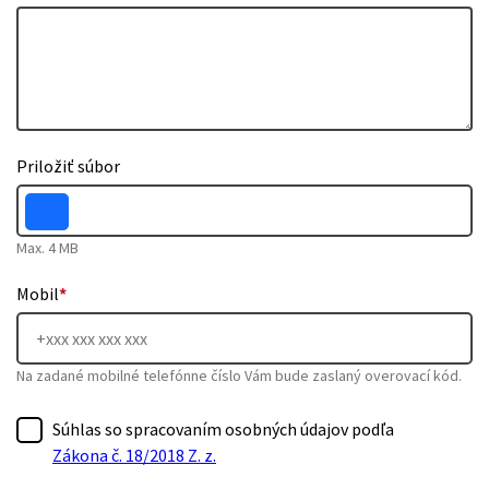
Priložiť súbor
Max. 4 MB
Mobil
*
Na zadané mobilné telefónne číslo Vám bude zaslaný overovací kód.
Súhlas so spracovaním osobných údajov podľa
Zákona č. 18/2018 Z. z.