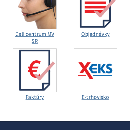
Call centrum MV
Objednávky
SR
Faktúry
E-trhovisko