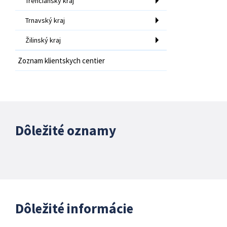
Trenčiansky kraj
Trnavský kraj
Žilinský kraj
Zoznam klientskych centier
Dôležité oznamy
Dôležité informácie