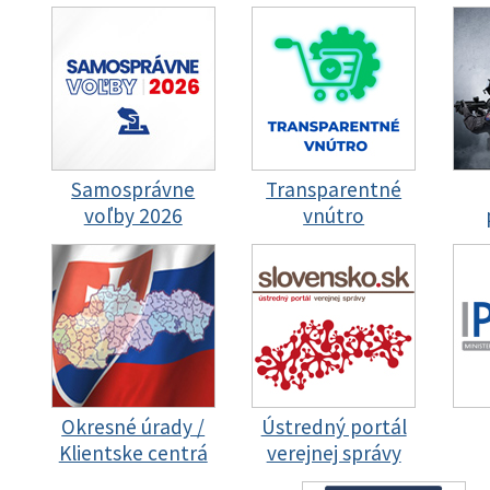
Samosprávne
Transparentné
voľby 2026
vnútro
Okresné úrady /
Ústredný portál
Klientske centrá
verejnej správy