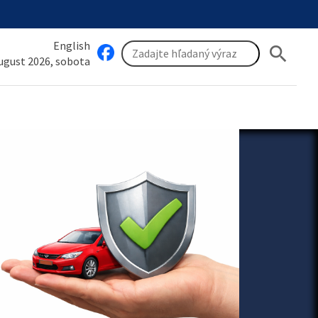
English
search
august 2026, sobota