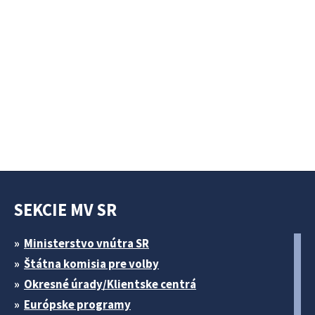
SEKCIE MV SR
Ministerstvo vnútra SR
Štátna komisia pre volby
Okresné úrady/Klientske centrá
Európske programy