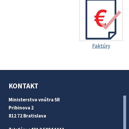
Faktúry
KONTAKT
Ministerstvo vnútra SR
Pribinova 2
812 72 Bratislava