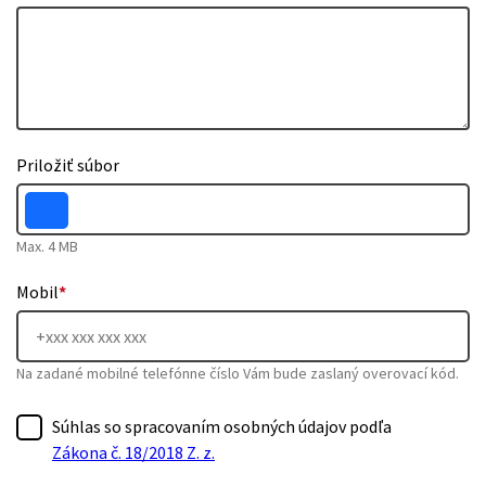
Priložiť súbor
Max. 4 MB
Mobil
*
Na zadané mobilné telefónne číslo Vám bude zaslaný overovací kód.
Súhlas so spracovaním osobných údajov podľa
Zákona č. 18/2018 Z. z.