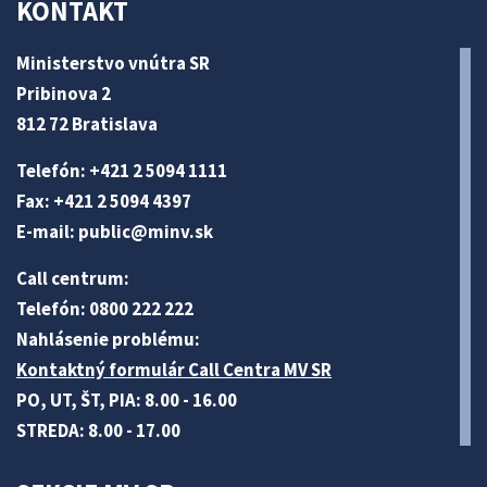
KONTAKT
Ministerstvo vnútra SR
Pribinova 2
812 72 Bratislava
Telefón: +421 2 5094 1111
Fax: +421 2 5094 4397
E-mail:
public@minv
.sk
Call centrum:
Telefón: 0800 222 222
Nahlásenie problému:
Kontaktný formulár Call Centra MV SR
PO, UT, ŠT, PIA: 8.00 - 16.00
STREDA: 8.00 - 17.00