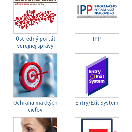
Ústredný portál
IPP
verejnej správy
Ochrana mäkkých
Entry/Exit System
cieľov