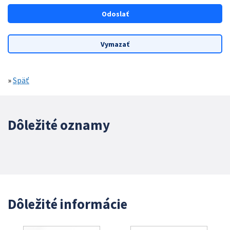
»
Späť
Dôležité oznamy
Dôležité informácie