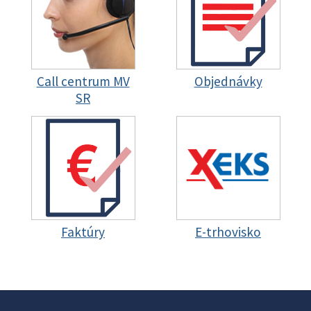
Call centrum MV
Objednávky
SR
Faktúry
E-trhovisko