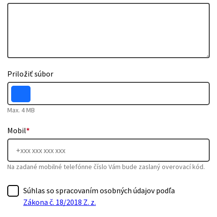
Priložiť súbor
Max. 4 MB
Mobil
*
Na zadané mobilné telefónne číslo Vám bude zaslaný overovací kód.
Súhlas so spracovaním osobných údajov podľa
Zákona č. 18/2018 Z. z.