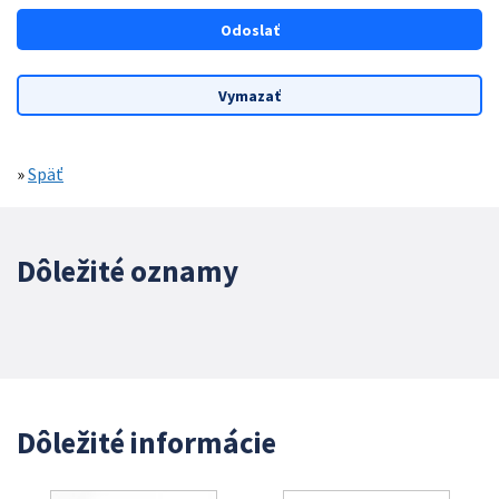
»
Späť
Dôležité oznamy
Dôležité informácie