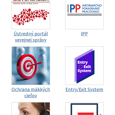
Ústredný portál
IPP
verejnej správy
Ochrana mäkkých
Entry/Exit System
cieľov