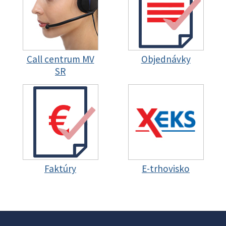
Call centrum MV
Objednávky
SR
Faktúry
E-trhovisko