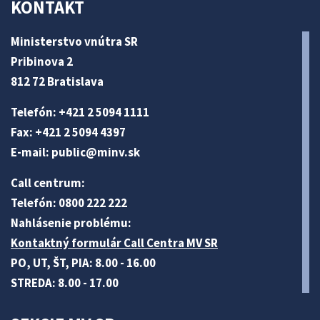
KONTAKT
Ministerstvo vnútra SR
Pribinova 2
812 72 Bratislava
Telefón: +421 2 5094 1111
Fax: +421 2 5094 4397
E-mail:
public@minv
.sk
Call centrum:
Telefón: 0800 222 222
Nahlásenie problému:
Kontaktný formulár Call Centra MV SR
PO, UT, ŠT, PIA: 8.00 - 16.00
STREDA: 8.00 - 17.00