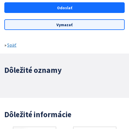
»
Späť
Dôležité oznamy
Dôležité informácie