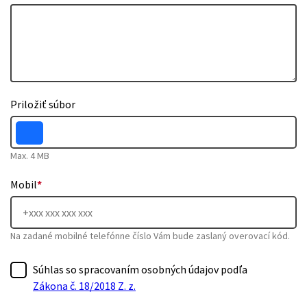
Priložiť súbor
Max. 4 MB
Mobil
*
Na zadané mobilné telefónne číslo Vám bude zaslaný overovací kód.
Súhlas so spracovaním osobných údajov podľa
Zákona č. 18/2018 Z. z.