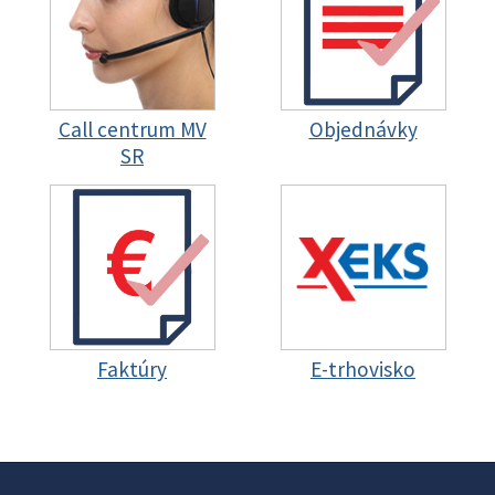
Call centrum MV
Objednávky
SR
Faktúry
E-trhovisko