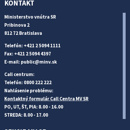
KONTAKT
Ministerstvo vnútra SR
Pribinova 2
812 72 Bratislava
Telefón: +421 2 5094 1111
Fax: +421 2 5094 4397
E-mail:
public@minv
.sk
Call centrum:
Telefón: 0800 222 222
Nahlásenie problému:
Kontaktný formulár Call Centra MV SR
PO, UT, ŠT, PIA: 8.00 - 16.00
STREDA: 8.00 - 17.00