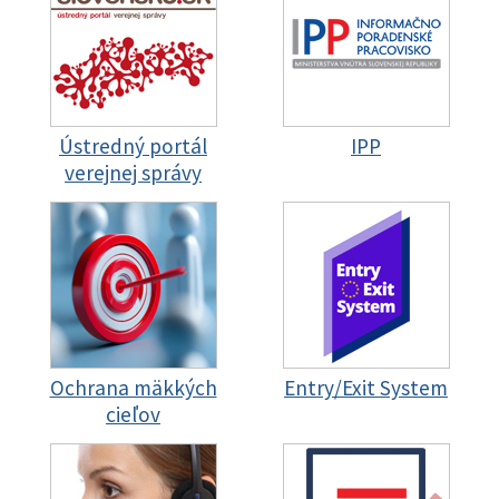
Ústredný portál
IPP
verejnej správy
Ochrana mäkkých
Entry/Exit System
cieľov