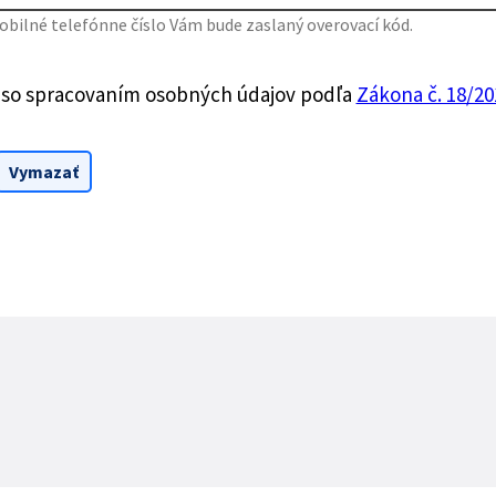
bilné telefónne číslo Vám bude zaslaný overovací kód.
 so spracovaním osobných údajov podľa
Zákona č. 18/201