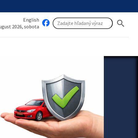
English
search
august 2026, sobota