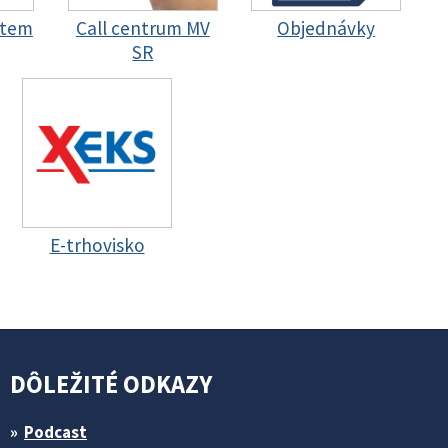
stem
Call centrum MV
Objednávky
SR
E-trhovisko
DÔLEŽITÉ ODKAZY
Podcast