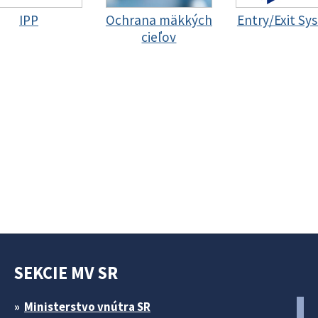
IPP
Ochrana mäkkých
Entry/Exit Sy
cieľov
SEKCIE MV SR
Ministerstvo vnútra SR