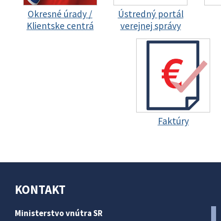
Okresné úrady /
Ústredný portál
Klientske centrá
verejnej správy
Faktúry
KONTAKT
Ministerstvo vnútra SR