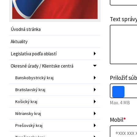
Text správ
Úvodná stránka
Aktuality
Legislatíva podľa oblastí
Okresné úrady / Klientske centrá
Priložiť sú
Banskobystrický kraj
Bratislavský kraj
Košický kraj
Max. 4 MB
Nitriansky kraj
Mobil
*
Prešovský kraj